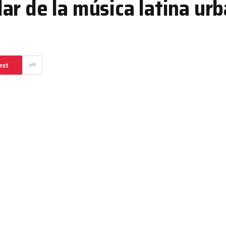
ar de la música latina ur
est