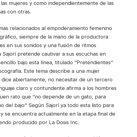
e las mujeres y como independientemente de las
as con otras.
temas relacionados al empoderamiento femenino
ográfico, siempre de la mano de la productora
s en sus sonidos y una fusión de ritmos
a Sajorí pretende cautivar a sus escuchas en
cillo bajo esta línea, titulado ‘’Pretendientes’’
cografía. Este tema describe a una mujer
dice abiertamente, no necesitar de un tercero
lenguaje claro y contundente afirma a los hombres
buen rato que ‘’no depende de un gato, para
mo del bajo’’ Según Sajorí ya todo esta listo para
 y se encuentra actualmente en la etapa final de
siendo producido por La Dosis Inc.