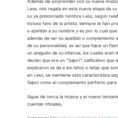
Además de sorprender con su nueva música,
Less, nos regala en esta nueva etapa de su 
su ya posicionado nombre Less, según relat
incluso fans de la artista, siempre le ha
o apellido a su nombre y es por lo cual que
además de ser su apellido o complemento art
de su personalidad, es así que hace un fla
un amiguito de su infancia, los cuales eran
decían que era un ‘’Sajorí’’, calificativo que
explicaron se da a los niños o niñas que so
en Less, se mantiene esta característica se
Sajorí como el complemento perfecto para 
Sigue de cerca la música y el nuevo lanzami
cuentas oficiales,