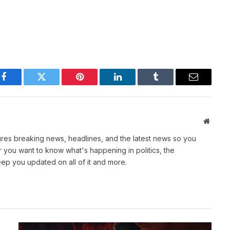
Facebook
Twitter
Pinterest
LinkedIn
Tumblr
Email
Websit
atures breaking news, headlines, and the latest news so you
you want to know what's happening in politics, the
eep you updated on all of it and more.