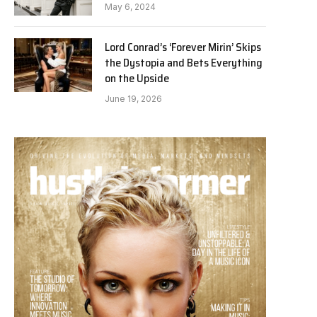
May 6, 2024
Lord Conrad’s ‘Forever Mirin’ Skips
the Dystopia and Bets Everything
on the Upside
June 19, 2026