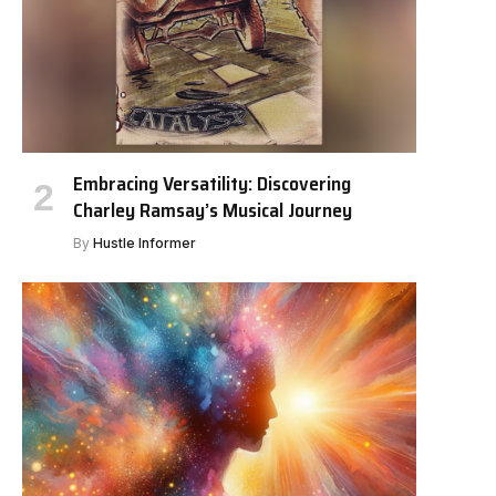
Embracing Versatility: Discovering
Charley Ramsay’s Musical Journey
By
Hustle Informer
e