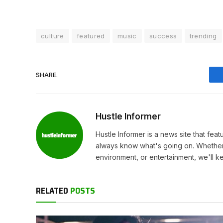
culture
featured
music
success
trending
SHARE.
Hustle Informer
Hustle Informer is a news site that fe
always know what's going on. Whether 
environment, or entertainment, we'll k
RELATED
POSTS