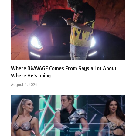
Where D$AVAGE Comes From Says a Lot About
Where He’s Going
August 4, 2026