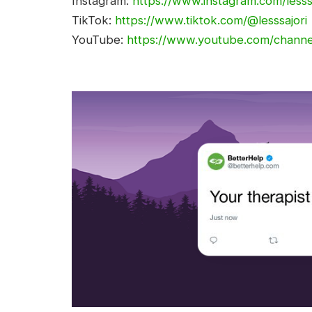
Instagram:
https://www.instagram.com/lesss
TikTok:
https://www.tiktok.com/@lesssajori
YouTube:
https://www.youtube.com/cha