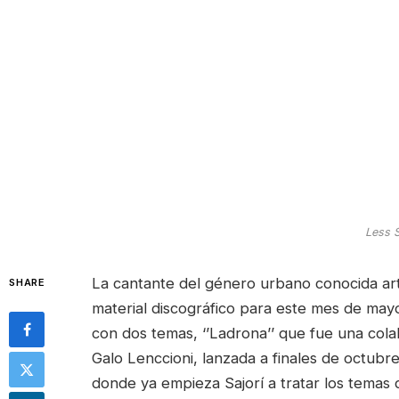
Less Sa
La cantante del género urbano conocida ar
SHARE
material discográfico para este mes de mayo
con dos temas, ‘’Ladrona’’ que fue una col
Galo Lenccioni, lanzada a finales de octubre
donde ya empieza Sajorí a tratar los temas 