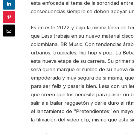
esta enfocada al tema de la sororidad entr
consecuencias siempre se deben apoyar un
Es en este 2022 y bajo la misma línea de 
que Less trabaja en su nuevo material disc
colombiana, BR Music. Con tendencias árabe
urbanos, tropicales, hip hop y pop, La Beb
esta nueva etapa de su carrera. Su primer sen
será quien marque el rumbo de su nueva dis
empoderada y muy segura de si misma, que 
para ser feliz y pasarla bien. Less con un 
que creen que los necesita para pasar un 
salir a a bailar reggaetón y darle duro al rit
el lanzamiento de ‘’Pretendientes’’ en mayo
la filmación del video clip, mismo que esta 