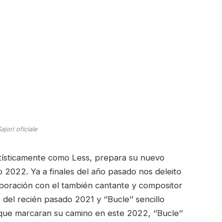
jorí oficiale
tísticamente como Less, prepara su nuevo
 2022. Ya a finales del año pasado nos deleito
aboración con el también cantante y compositor
 del recién pasado 2021 y ‘’Bucle’’ sencillo
que marcaran su camino en este 2022, ‘’Bucle’’