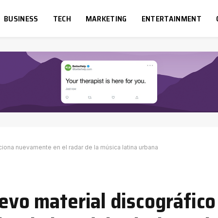
BUSINESS
TECH
MARKETING
ENTERTAINMENT
ciona nuevamente en el radar de la música latina urbana
evo material discográfico