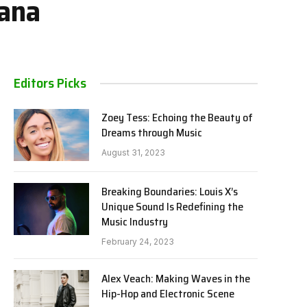
bana
Editors Picks
Zoey Tess: Echoing the Beauty of
Dreams through Music
August 31, 2023
Breaking Boundaries: Louis X’s
Unique Sound Is Redefining the
Music Industry
February 24, 2023
Alex Veach: Making Waves in the
Hip-Hop and Electronic Scene