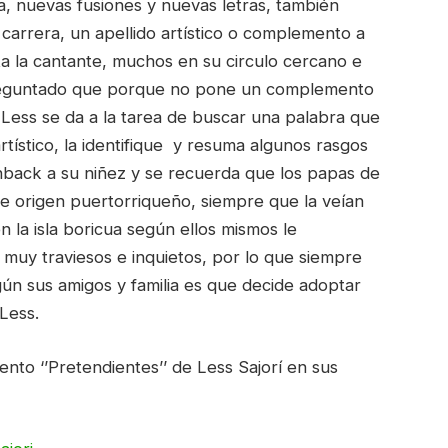
 nuevas fusiones y nuevas letras, también
carrera, un apellido artístico o complemento a
a la cantante, muchos en su circulo cercano e
n preguntado que porque no pone un complemento
 Less se da a la tarea de buscar una palabra que
ístico, la identifique y resuma algunos rasgos
shback a su niñez y se recuerda que los papas de
 de origen puertorriqueño, siempre que la veían
 en la isla boricua según ellos mismos le
n muy traviesos e inquietos, por lo que siempre
gún sus amigos y familia es que decide adoptar
Less.
ento ‘’Pretendientes’’ de Less Sajorí en sus